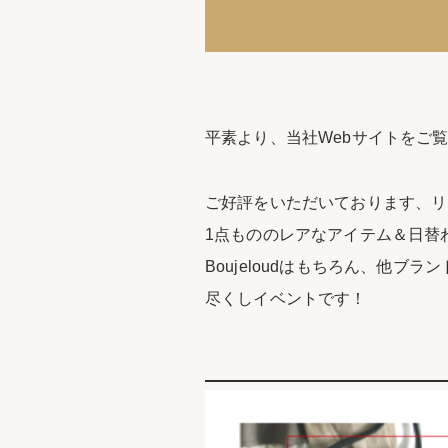
平素より、当社Webサイトをご
ご好評をいただいております、リ
1点もののレアなアイテム＆日替
Boujeloudはもちろん、他
尽くしイベントです！