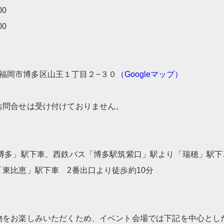
00
00
岡県福岡市博多区山王１丁目２−３０
（Googleマップ）
問合せは受け付けておりません。
博多」駅下車、西鉄バス「博多駅筑紫口」駅より「瑞穂」駅下
東比恵」駅下車 2番出口より徒歩約10分
をお楽しみいただくため、イベント会場では下記を中心とし