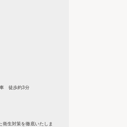
車 徒歩約3分
た衛生対策を徹底いたしま