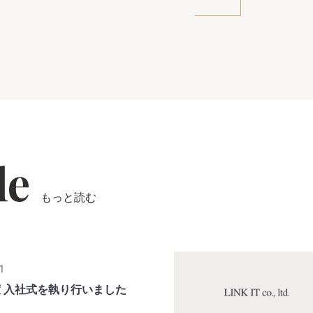
le
もっと読む
1
度 入社式を執り行いました